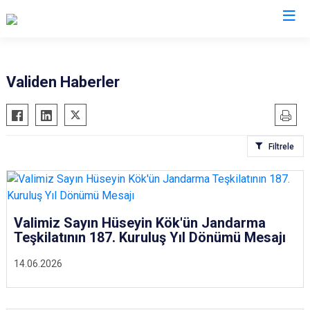
Valilikler
Validen Haberler
Filtrele
Valimiz Sayın Hüseyin Kök'ün Jandarma
Teşkilatının 187. Kuruluş Yıl Dönümü Mesajı
14.06.2026