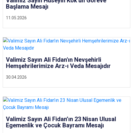
Valimiz Sayın Hüseyin Kök'ün Göreve
Başlama Mesajı
11.05.2026
Valimiz Sayın Ali Fidan'ın Nevşehirli
Hemşehrilerimize Arz-ı Veda Mesajıdır
30.04.2026
Valimiz Sayın Ali Fidan’ın 23 Nisan Ulusal
Egemenlik ve Çocuk Bayramı Mesajı