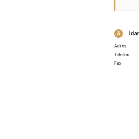
İda
A
Adres
Telefon
Fax