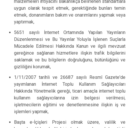
malzemeleri ihtiyacını Bakanlıkça belirlenen standartlara
uygun olarak tespit etmek, gerektiğinde bunları temin
etmek, donanımların bakım ve onarımlarını yapmak veya
yaptırmak,
5651 sayılı İnternet Ortamında Yapılan Yayınların
Düzenlenmesi ve Bu Yayınlar Yoluyla İşlenen Suçlarla
Mücadele Edilmesi Hakkında Kanun ve ilgili mevzuat
gereğince sağlanan hizmetlere ilişkin trafik bilgilerini
saklamak ve bu bilgilerin doğruluğunu, bütünlüğünü ve
gizliliğini korumak,
1/11/2007 tarihli ve 26687 sayılı Resmî Gazete'de
yayımlanan İnternet Toplu Kullanım Sağlayıcıları
Hakkında Yönetmelik gereği, ticari amaçla internet toplu
kullanım sağlayıcılarına izin belgesi verilmesi,
işletmecilerin eğitimi ve denetlenmesine ilişkin iş ve
işlemleri yapmak,
Başta e-İçişleri Projesi olmak üzere, valilik ve