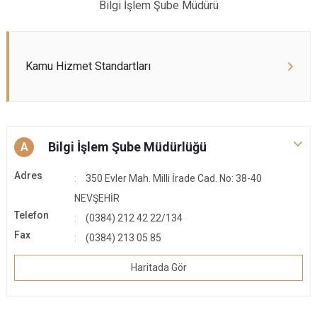
Bilgi İşlem Şube Müdürü
Kamu Hizmet Standartları
Bilgi İşlem Şube Müdürlüğü
A
Adres
350 Evler Mah. Milli İrade Cad. No: 38-40
NEVŞEHİR
Telefon
(0384) 212 42 22/134
Fax
(0384) 213 05 85
Haritada Gör