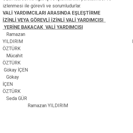
izlenmesi ile görevli ve sorumludurlar.
VALİ YARDIMCILARI ARASINDA EŞLEŞTİRME
İZİNLİ VEYA GÖREVLİ İZİNLİ VALİ YARDIMCISI
YERİNE BAKACAK VALİ YARDIMCISI
Ramazan
YILDIRIM Mücah
ÖZTÜRK
Mücahit
ÖZTÜRK
Gökay İÇEN
Gökay
İÇEN Mücah
ÖZTÜRK
Seda GÜR
Ramazan YILDIRIM