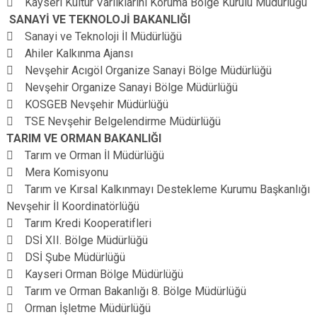
 Kayseri Kültür Varlıklarını Koruma Bölge Kurulu Müdürlüğü
SANAYİ VE TEKNOLOJİ BAKANLIĞI
 Sanayi ve Teknoloji İl Müdürlüğü
 Ahiler Kalkınma Ajansı
 Nevşehir Acıgöl Organize Sanayi Bölge Müdürlüğü
 Nevşehir Organize Sanayi Bölge Müdürlüğü
 KOSGEB Nevşehir Müdürlüğü
 TSE Nevşehir Belgelendirme Müdürlüğü
TARIM VE ORMAN BAKANLIĞI
 Tarım ve Orman İl Müdürlüğü
 Mera Komisyonu
 Tarım ve Kırsal Kalkınmayı Destekleme Kurumu Başkanlığı
Nevşehir İl Koordinatörlüğü
 Tarım Kredi Kooperatifleri
 DSİ XII. Bölge Müdürlüğü
 DSİ Şube Müdürlüğü
 Kayseri Orman Bölge Müdürlüğü
 Tarım ve Orman Bakanlığı 8. Bölge Müdürlüğü
 Orman İşletme Müdürlüğü