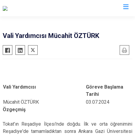
Valilikler
Vali Yardımcısı Mücahit ÖZTÜRK
Vali Yardımcısı
Göreve Başlama
Tarihi
Mücahit ÖZTÜRK
03.07.2024
Özgeçmiş
Tokat’ın Reşadiye İlçesi'nde doğdu. İlk ve orta öğrenimini
Reşadiye'de tamamladıktan sonra Ankara Gazi Üniversitesi