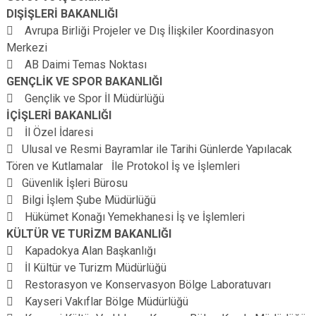
DIŞİŞLERİ BAKANLIĞI
 Avrupa Birliği Projeler ve Dış İlişkiler Koordinasyon
Merkezi
 AB Daimi Temas Noktası
GENÇLİK VE SPOR BAKANLIĞI
 Gençlik ve Spor İl Müdürlüğü
İÇİŞLERİ BAKANLIĞI
 İl Özel İdaresi
 Ulusal ve Resmi Bayramlar ile Tarihi Günlerde Yapılacak
Tören ve Kutlamalar İle Protokol İş ve İşlemleri
 Güvenlik İşleri Bürosu
 Bilgi İşlem Şube Müdürlüğü
 Hükümet Konağı Yemekhanesi İş ve İşlemleri
KÜLTÜR VE TURİZM BAKANLIĞI
 Kapadokya Alan Başkanlığı
 İl Kültür ve Turizm Müdürlüğü
 Restorasyon ve Konservasyon Bölge Laboratuvarı
 Kayseri Vakıflar Bölge Müdürlüğü