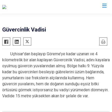
Valilikler
Güvercinlik Vadisi
Uçhisar’dan başlayıp Göreme’ye kadar uzanan ve 4
kilometrelik bir alan kaplayan Güvercinlik Vadisi, adını kayalara
oyulmuş güvercin yuvalarından almış. Bölge halkı 9. Yüzyıla
kadar bu güvercinleri besleyip gübrelerini üzüm bağlarında,
yumurtalarını ise frekslerin alçılarında kullanmış. Hem
güvercin yuvalarını, hem de doğanın sunduğu eşsiz bitki
örtüsünü görmek istiyorsanız bu vadiyi yürümeden dönmeyin.
Vadide 15 metre yüksekten akan bir şelale de var.