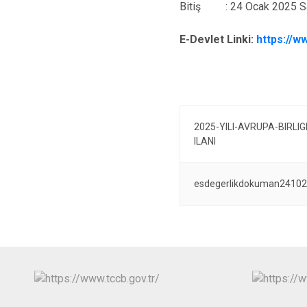
Bitiş : 24 Ocak 2025 Sa
E-Devlet Linki:
https://w
2025-YILI-AVRUPA-BIRLI
ILANI
esdegerlikdokuman2410